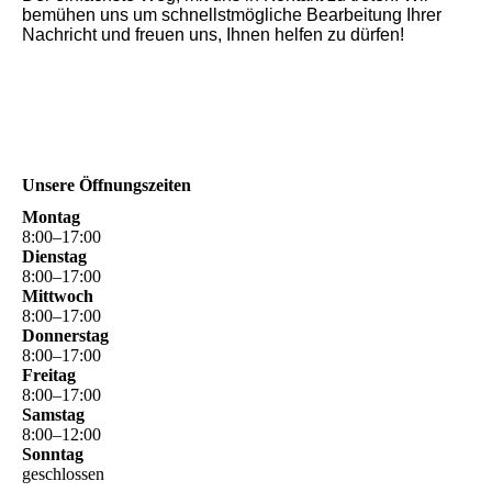
bemühen uns um schnellstmögliche Bearbeitung Ihrer
Nachricht und freuen uns, Ihnen helfen zu dürfen!
Unsere Öffnungszeiten
Montag
8
:
00
–
17
:
00
Dienstag
8
:
00
–
17
:
00
Mittwoch
8
:
00
–
17
:
00
Donnerstag
8
:
00
–
17
:
00
Freitag
8
:
00
–
17
:
00
Samstag
8
:
00
–
12
:
00
Sonntag
geschlossen